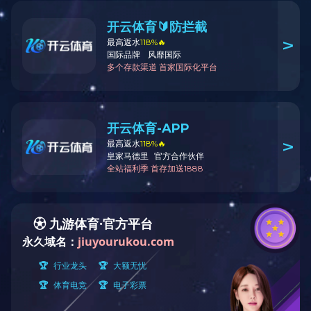
新闻中心
爱游戏（AIYOUXI）官方网站
交通气象、林业气
华为自带
天气软件
介绍:华为自带
天气
客户端一款提取自华为的
天
气软件
案例分类